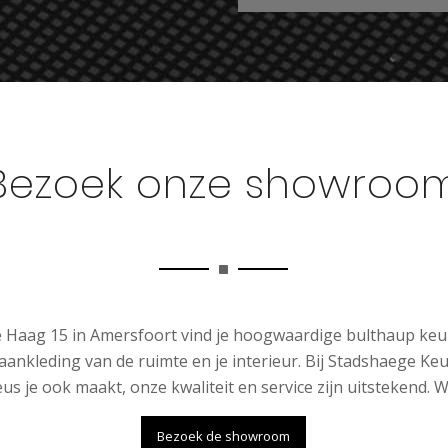
Bezoek onze showroo
Haag 15 in Amersfoort vind je hoogwaardige bulthaup keuk
aankleding van de ruimte en je interieur. Bij Stadshaege Ke
us je ook maakt, onze kwaliteit en service zijn uitstekend. W
Bezoek de showroom