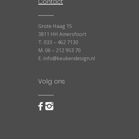
Contact
Grote Haag 15
3811 HH Amersfoort
T.
033 – 462 7130
M.
06 – 212 953 70
E.
info@keukendesign.nl
Volg ons