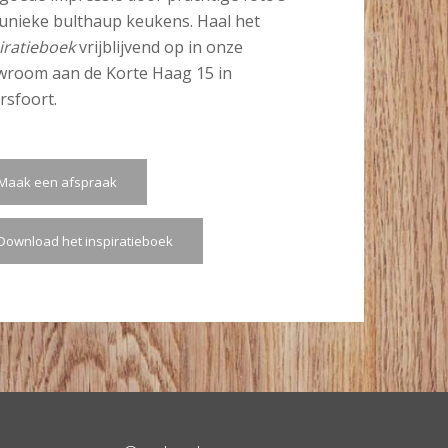
unieke bulthaup keukens. Haal het
iratieboek
vrijblijvend op in onze
room aan de Korte Haag 15 in
sfoort.
Maak een afspraak
Download het inspiratieboek