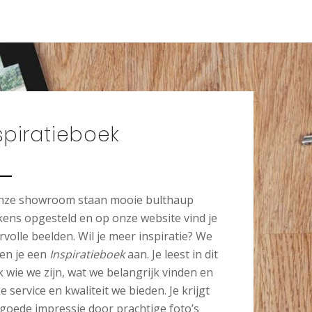
spiratieboek
onze showroom staan mooie bulthaup
ens opgesteld en op onze website vind je
rvolle beelden. Wil je meer inspiratie? We
en je een
Inspiratieboek
aan. Je leest in dit
 wie we zijn, wat we belangrijk vinden en
e service en kwaliteit we bieden. Je krijgt
goede impressie door prachtige foto’s