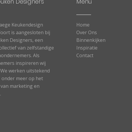
euken Designers
Menu
aege Keukendesign
Home
oort is aangesloten bij
Over Ons
ken Designers, een
Binnenkijken
ollectief van zelfstandige
Inspiratie
ondernemers. Als
Contact
emers inspireren wij
. We werken uitstekend
 onder meer op het
 van marketing en
.