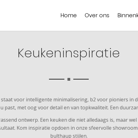
Home
Over ons
Binnenk
Keukeninspiratie
1 staat voor intelligente minimalisering, b2 voor pioniers i
 past, met oog voor detail en van topkwaliteit. Een duurzam
rassend ontwerp. Een keuken die niet alledaags is, maar wel na
sultaat. Kom inspiratie opdoen in onze sfeervolle showroom
bulthaup stijlen.