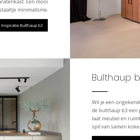
ratenkast. Een mooi
staaltje minimalisme.
Inspiratie Bulthaup b2
Bulthaup 
Wil je een ongekende
de bulthaup b3 een 
laat meubel en ruim
spil van samen koke