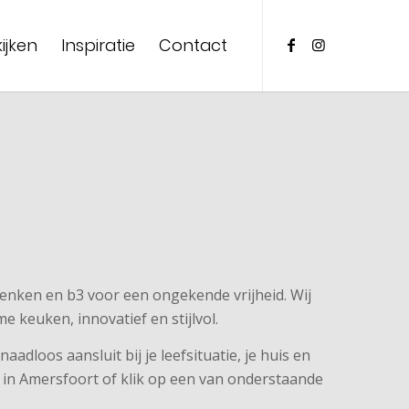
ijken
Inspiratie
Contact
n denken en b3 voor een ongekende vrijheid. Wij
e keuken, innovatief en stijlvol.
adloos aansluit bij je leefsituatie, je huis en
 in Amersfoort of klik op een van onderstaande