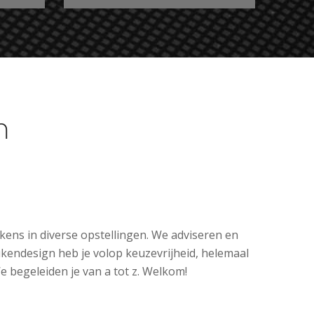
m
ens in diverse opstellingen. We adviseren en
ukendesign heb je volop keuzevrijheid, helemaal
e begeleiden je van a tot z. Welkom!