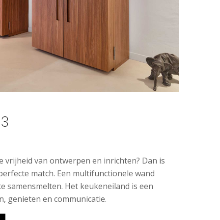
b3
 vrijheid van ontwerpen en inrichten? Dan is
perfecte match. Een multifunctionele wand
te samensmelten. Het keukeneiland is een
n, genieten en communicatie.