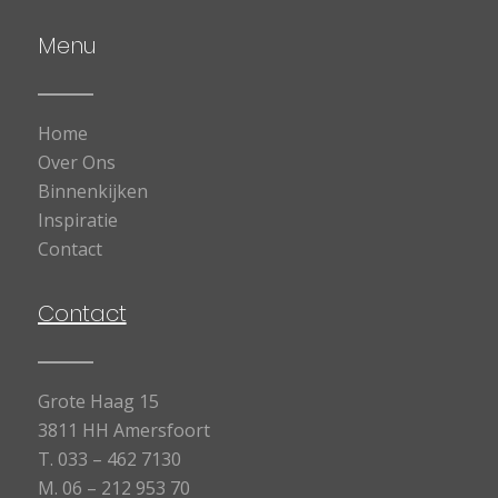
Menu
Home
Over Ons
Binnenkijken
Inspiratie
Contact
Contact
Grote Haag 15
3811 HH Amersfoort
T.
033 – 462 7130
M.
06 – 212 953 70