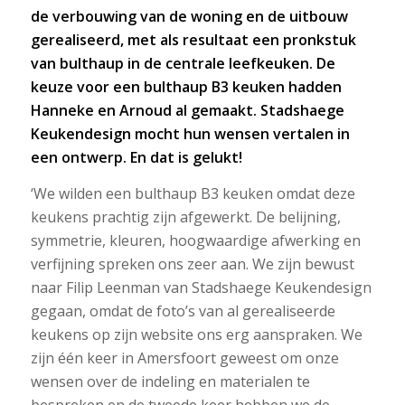
de verbouwing van de woning en de uitbouw
gerealiseerd, met als resultaat een pronkstuk
van bulthaup in de centrale leefkeuken. De
keuze voor een bulthaup B3 keuken hadden
Hanneke en Arnoud al gemaakt. Stadshaege
Keukendesign mocht hun wensen vertalen in
een ontwerp. En dat is gelukt!
‘We wilden een bulthaup B3 keuken omdat deze
keukens prachtig zijn afgewerkt. De belijning,
symmetrie, kleuren, hoogwaardige afwerking en
verfijning spreken ons zeer aan. We zijn bewust
naar Filip Leenman van Stadshaege Keukendesign
gegaan, omdat de foto’s van al gerealiseerde
keukens op zijn website ons erg aanspraken. We
zijn één keer in Amersfoort geweest om onze
wensen over de indeling en materialen te
bespreken en de tweede keer hebben we de