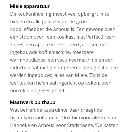
Miele apparatuur
De keukenindeling moest veel opbergruimte
bieden én alle gemak voor de grote
kookliefhebber die Arnoud is. Een gewone oven,
een stoomoven, een koelkast met PerfectFresh-
zones, een aparte vriezer, een Quooker, een
ingebouwde koffiemachine, meerdere
warmhoudlades, een vacumeermachine en een
inductieplaat met geïntegreerde afzuiginstallatie
werden ingebouwd; alles van Miele. ‘Zo is de
leefkeuken helemaal ingericht op koken, eten,
borrelen en gezelligheid.’
Maatwerk bulthaup
Wat betreft de kastruimte: daar draagt de
bijkeuken riant aan bij. Ook hiervoor alle lof van
Hanneke en Arnoud voor Stadshaege. ‘De kasten