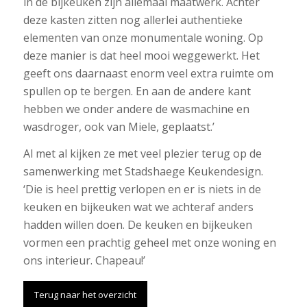
in de bijkeuken zijn allemaal maatwerk. Achter
deze kasten zitten nog allerlei authentieke
elementen van onze monumentale woning. Op
deze manier is dat heel mooi weggewerkt. Het
geeft ons daarnaast enorm veel extra ruimte om
spullen op te bergen. En aan de andere kant
hebben we onder andere de wasmachine en
wasdroger, ook van Miele, geplaatst.’
Al met al kijken ze met veel plezier terug op de
samenwerking met Stadshaege Keukendesign.
‘Die is heel prettig verlopen en er is niets in de
keuken en bijkeuken wat we achteraf anders
hadden willen doen. De keuken en bijkeuken
vormen een prachtig geheel met onze woning en
ons interieur. Chapeau!’
Terug naar het overzicht