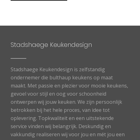
Stadshaege Keukendesign
Stadshaege Keukendesign is zelfstandig
ondernemer die bulthaup keukens op maat
maakt. Met passie en plezier voor mooie keukens,
gevoel voor stijl en oog voor schoonheid
ontwerpen wij jouw keuken. We zijn persoonlijk
betrokken bij het hele proces, van idee tot
oplevering. Topkwaliteit en een uitstekende
service vinden wij belangrijk. Deskundig en
vakkundig realiseren wij voor jou en mét jou een