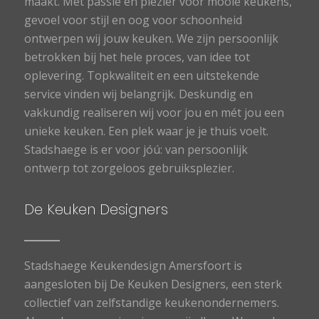
maakt. Met passie en plezier voor mooie keukens,
gevoel voor stijl en oog voor schoonheid
ontwerpen wij jouw keuken. We zijn persoonlijk
betrokken bij het hele proces, van idee tot
oplevering. Topkwaliteit en een uitstekende
service vinden wij belangrijk. Deskundig en
vakkundig realiseren wij voor jou en mét jou een
unieke keuken. Een plek waar je je thuis voelt.
Stadshaege is er voor jóú: van persoonlijk
ontwerp tot zorgeloos gebruiksplezier.
De Keuken Designers
Stadshaege Keukendesign Amersfoort is
aangesloten bij De Keuken Designers, een sterk
collectief van zelfstandige keukenondernemers.