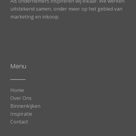
Als ondernemers inspireren wij elkaar. We werken
uitstekend samen, onder meer op het gebied van
marketing en inkoop.
Menu
Home
Over Ons
Binnenkijken
Inspiratie
Contact