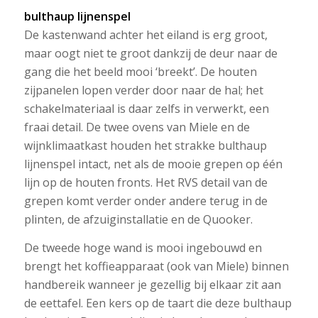
bulthaup lijnenspel
De kastenwand achter het eiland is erg groot,
maar oogt niet te groot dankzij de deur naar de
gang die het beeld mooi ‘breekt’. De houten
zijpanelen lopen verder door naar de hal; het
schakelmateriaal is daar zelfs in verwerkt, een
fraai detail. De twee ovens van Miele en de
wijnklimaatkast houden het strakke bulthaup
lijnenspel intact, net als de mooie grepen op één
lijn op de houten fronts. Het RVS detail van de
grepen komt verder onder andere terug in de
plinten, de afzuiginstallatie en de Quooker.
De tweede hoge wand is mooi ingebouwd en
brengt het koffieapparaat (ook van Miele) binnen
handbereik wanneer je gezellig bij elkaar zit aan
de eettafel. Een kers op de taart die deze bulthaup