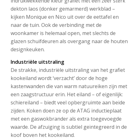
indrukwekkende kleur grafiet met een zeer sterk
dekton laos (donker gemarmerd) werkblad –
kijken Monique en Nico uit over de eettafel en
naar de tuin. Ook de verbinding met de
woonkamer is helemaal open, met slechts de
glazen schuifdeuren als overgang naar de houten
designkeuken.
Industriële uitstraling
De strakke, industriële uitstraling van het grafiet
kookeiland wordt ‘verzacht’ door de hoge
kastenwanden die van warm natuureiken zijn met
een zaagstructuur erin. Het eiland – of eigenlijk:
schiereiland – biedt veel opbergruimte aan beide
zijden. Koken doen ze op de ATAG inductieplaat
met een gaswokbrander als extra toegevoegde
waarde. De afzuiging is subtiel geïntegreerd in de
koof boven het kookeiland.