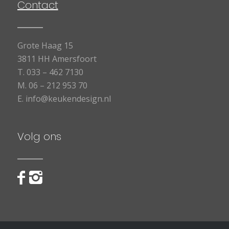
Contact
Grote Haag 15
3811 HH Amersfoort
T.
033 – 462 7130
M.
06 – 212 953 70
E.
info@keukendesign.nl
Volg ons