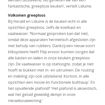
fantastische, greeploze keuken’, vertelt Liduine.
Volkomen greeploos
Bij Herald en Liduine is de keuken echt in alle
opzichten greeploos, zelfs de koelkast en
vaatwasser. ‘Normaal gesproken kan dat niet,
omdat deze apparaten hermetisch afgesloten zijn
met behulp van rubbers. Dankzij een nieuw soort
kliksysteem heeft Filip ervoor kunnen zorgen dat
alle kasten en laden in onze keuken greeploos
zijn. De vaatwasser is op stahoogte, zodat je niet
hoeft te bukken met in- en uitruimen. De routing
en indeling zijn ook uitstekend. Kortom, in alle
opzichten een mooie én functionele bulthaup.’ En
het opvallende plafond? ‘Het plafond is akoestisch,
wat het geluid geweldig dempt in onze
nieuwbouwwoning.’