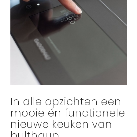
In alle opzichten een
mooie én functionele
nieuwe keuken van
bulthaup