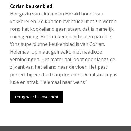
Corian keukenblad
Het gezin van Liduine en Herald houdt van
kokkerellen. Ze kunnen eventueel met z’n vieren
rond het kookeiland gaan staan, dat is namelijk
ruim genoeg. Het keukeneiland is een pareltje.
‘Ons superdunne keukenblad is van Corian.
Helemaal op maat gemaakt, met naadloze
verbindingen. Het materiaal loopt door langs de
zijkant van het eiland naar de vloer. Het past
perfect bij een bulthaup keuken. De uitstraling is
luxe en strak. Helemaal naar wens!’
Terug naar het overzicht