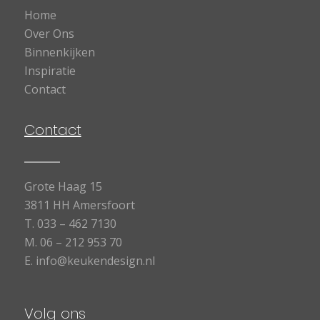
Home
Over Ons
Binnenkijken
Inspiratie
Contact
Contact
Grote Haag 15
3811 HH Amersfoort
T.
033 – 462 7130
M.
06 – 212 953 70
E.
info@keukendesign.nl
Volg ons