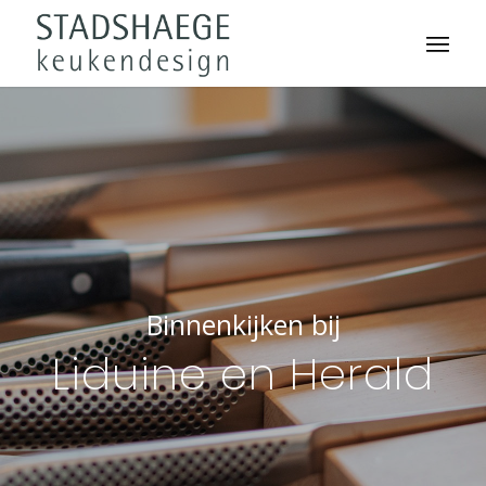
Binnenkijken bij
Liduine en Herald