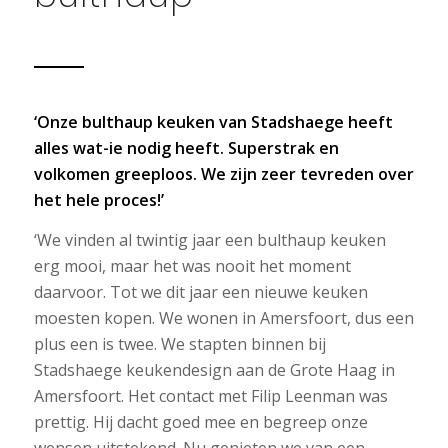
‘Onze bulthaup keuken van Stadshaege heeft
alles wat-ie nodig heeft. Superstrak en
volkomen greeploos. We zijn zeer tevreden over
het hele proces!’
‘We vinden al twintig jaar een bulthaup keuken
erg mooi, maar het was nooit het moment
daarvoor. Tot we dit jaar een nieuwe keuken
moesten kopen. We wonen in Amersfoort, dus een
plus een is twee. We stapten binnen bij
Stadshaege keukendesign aan de Grote Haag in
Amersfoort. Het contact met Filip Leenman was
prettig. Hij dacht goed mee en begreep onze
wensen uitstekend. Nu genieten we van een