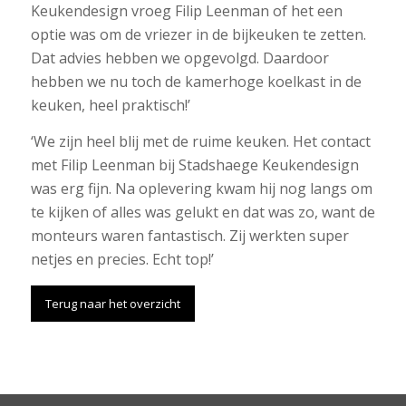
Keukendesign vroeg Filip Leenman of het een
optie was om de vriezer in de bijkeuken te zetten.
Dat advies hebben we opgevolgd. Daardoor
hebben we nu toch de kamerhoge koelkast in de
keuken, heel praktisch!’
‘We zijn heel blij met de ruime keuken. Het contact
met Filip Leenman bij Stadshaege Keukendesign
was erg fijn. Na oplevering kwam hij nog langs om
te kijken of alles was gelukt en dat was zo, want de
monteurs waren fantastisch. Zij werkten super
netjes en precies. Echt top!’
Terug naar het overzicht