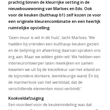
prachtig binnen de kleurrijke setting in de
nieuwbouwwoning van Marloes en Edo. Ook
voor de keuken (bulthaup b1) zelf kozen ze voor
een originele kleurencombinatie en een heerlijk
ruimtelijke opstelling.
‘Geen muur is wit in dit huis’, lacht Marloes. ‘We
hadden bij vrienden een bulthaup-keuken gezien
en de belijning en afwerking daarvan spraken ons
erg aan. Maar we wilden géén wit. We hebben een
interieurontwerper laten meekijken en samen
kwamen we uit bij de kiezelkleur van het eiland en
de bijzondere donkere, leemkleurige wand. Én bij
de marmerlook van het werkblad, dat de
verschillende elementen mooi verbindt.’
Kookveldafzuiging
Een voordeel voor de keukenindeling was dat