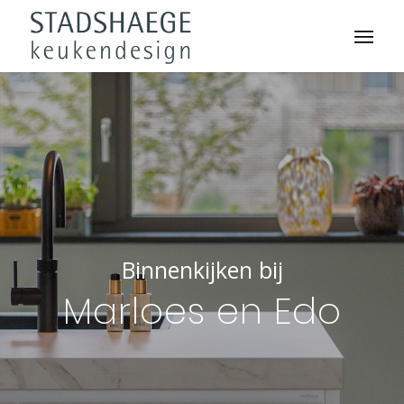
Binnenkijken bij
Marloes en Edo