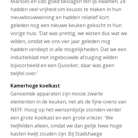
Marloes en Edo goed beslagen ten ijs kwamen. Ze
hadden veel vrijheid om keuzes te maken in hun
nieuwbouwwoning en hadden relatief kort
geleden nog een nieuwe keuken gekocht in hun
vorige huis. ‘Dat was prettig, we wisten dus wat we
wilden, omdat we ons vier jaar geleden nog
hadden verdiept in alle mogelijkheden. Dat we een
inductieblad met ingebouwde afzuiging wilden
bijvoorbeeld en een Quooker, daar was geen
twijfel over.’
Kamerhoge koelkast
Genoemde apparaten zijn mooie zwarte
elementen in de keuken, net als de fijne ovens van
NEFF. Hoog op het wensenlijstje stonden verder
een grote koelkast en een grote vriezer. ‘We
twijfelden alleen, omdat we dan gelijk twee hoge
kasten kwijt zouden zijn. Bij Stadshaege