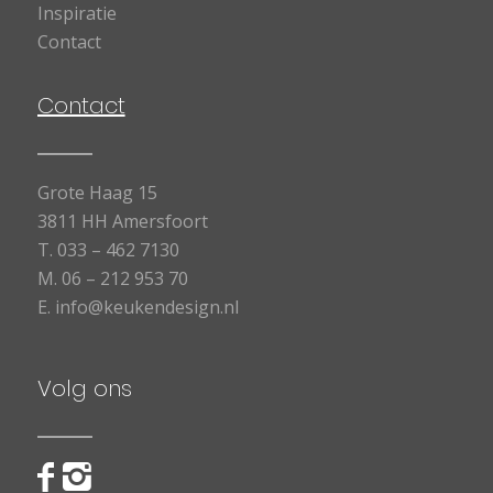
Inspiratie
Contact
Contact
Grote Haag 15
3811 HH Amersfoort
T.
033 – 462 7130
M.
06 – 212 953 70
E.
info@keukendesign.nl
Volg ons