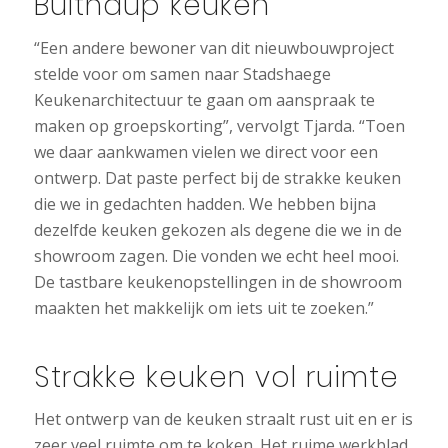
Bulthaup keuken
“Een andere bewoner van dit nieuwbouwproject
stelde voor om samen naar Stadshaege
Keukenarchitectuur te gaan om aanspraak te
maken op groepskorting”, vervolgt Tjarda. “Toen
we daar aankwamen vielen we direct voor een
ontwerp. Dat paste perfect bij de strakke keuken
die we in gedachten hadden. We hebben bijna
dezelfde keuken gekozen als degene die we in de
showroom zagen. Die vonden we echt heel mooi.
De tastbare keukenopstellingen in de showroom
maakten het makkelijk om iets uit te zoeken.”
Strakke keuken vol ruimte
Het ontwerp van de keuken straalt rust uit en er is
zeer veel ruimte om te koken. Het ruime werkblad