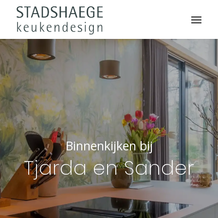
Binnenkijken bij
Tjarda en Sander