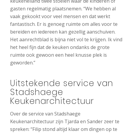
keukeneiland twee stoelen waar de kinderen of
gasten regelmatig plaatsnemen. “We hebben al
vaak gekookt voor veel mensen en dat werkt
fantastisch. Er is genoeg ruimte om alles voor te
bereiden en iedereen kan gezellig aanschuiven.
Het aanrechtblad is bijna niet vol te krijgen. Ik vind
het heel fijn dat de keuken ondanks de grote
ruimte ook gewoon een heel knusse plek is
geworden.”
Uitstekende service van
Stadshaege
Keukenarchitectuur
Over de service van Stadshaege
Keukenarchitectuur zijn Tjarda en Sander zeer te
spreken: “Filip stond altijd klaar om dingen op te