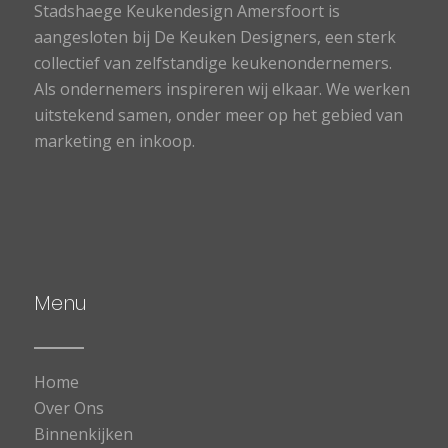
Stadshaege Keukendesign Amersfoort is
aangesloten bij De Keuken Designers, een sterk
collectief van zelfstandige keukenondernemers.
Als ondernemers inspireren wij elkaar. We werken
uitstekend samen, onder meer op het gebied van
marketing en inkoop.
Menu
Home
Over Ons
Binnenkijken