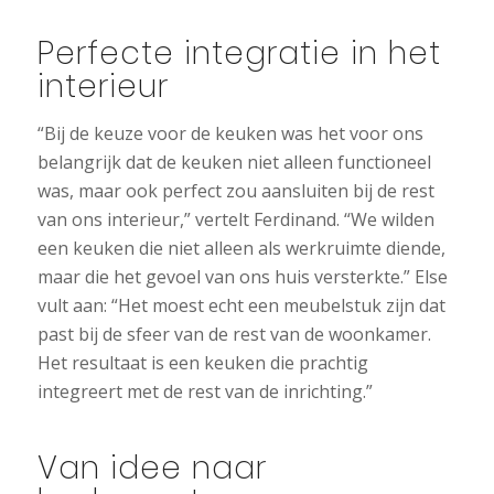
Perfecte integratie in het
interieur
“Bij de keuze voor de keuken was het voor ons
belangrijk dat de keuken niet alleen functioneel
was, maar ook perfect zou aansluiten bij de rest
van ons interieur,” vertelt Ferdinand. “We wilden
een keuken die niet alleen als werkruimte diende,
maar die het gevoel van ons huis versterkte.” Else
vult aan: “Het moest echt een meubelstuk zijn dat
past bij de sfeer van de rest van de woonkamer.
Het resultaat is een keuken die prachtig
integreert met de rest van de inrichting.”
Van idee naar