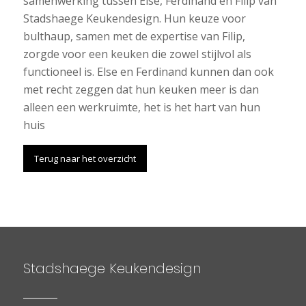
samenwerking tussen Else, Ferdinand en Filip van
Stadshaege Keukendesign. Hun keuze voor
bulthaup, samen met de expertise van Filip,
zorgde voor een keuken die zowel stijlvol als
functioneel is. Else en Ferdinand kunnen dan ook
met recht zeggen dat hun keuken meer is dan
alleen een werkruimte, het is het hart van hun
huis
Terug naar het overzicht
Stadshaege Keukendesign