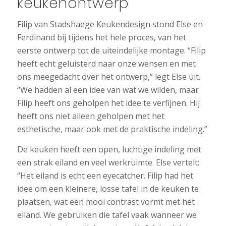
keukenontwerp
Filip van Stadshaege Keukendesign stond Else en
Ferdinand bij tijdens het hele proces, van het
eerste ontwerp tot de uiteindelijke montage. “Filip
heeft echt geluisterd naar onze wensen en met
ons meegedacht over het ontwerp,” legt Else uit.
“We hadden al een idee van wat we wilden, maar
Filip heeft ons geholpen het idee te verfijnen. Hij
heeft ons niet alleen geholpen met het
esthetische, maar ook met de praktische indeling.”
De keuken heeft een open, luchtige indeling met
een strak eiland en veel werkruimte. Else vertelt:
“Het eiland is echt een eyecatcher. Filip had het
idee om een kleinere, losse tafel in de keuken te
plaatsen, wat een mooi contrast vormt met het
eiland. We gebruiken die tafel vaak wanneer we