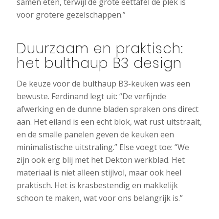
samen eten, terwijl de grote eettafel de plek is
voor grotere gezelschappen.”
Duurzaam en praktisch:
het bulthaup B3 design
De keuze voor de bulthaup B3-keuken was een
bewuste. Ferdinand legt uit: “De verfijnde
afwerking en de dunne bladen spraken ons direct
aan. Het eiland is een echt blok, wat rust uitstraalt,
en de smalle panelen geven de keuken een
minimalistische uitstraling.” Else voegt toe: “We
zijn ook erg blij met het Dekton werkblad. Het
materiaal is niet alleen stijlvol, maar ook heel
praktisch. Het is krasbestendig en makkelijk
schoon te maken, wat voor ons belangrijk is.”