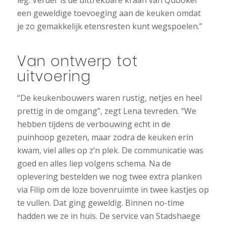
leg. Verder is de uittrekbare kraan van Quooker
een geweldige toevoeging aan de keuken omdat
je zo gemakkelijk etensresten kunt wegspoelen.”
Van ontwerp tot
uitvoering
“De keukenbouwers waren rustig, netjes en heel
prettig in de omgang”, zegt Lena tevreden. “We
hebben tijdens de verbouwing echt in de
puinhoop gezeten, maar zodra de keuken erin
kwam, viel alles op z’n plek. De communicatie was
goed en alles liep volgens schema. Na de
oplevering bestelden we nog twee extra planken
via Filip om de loze bovenruimte in twee kastjes op
te vullen. Dat ging geweldig. Binnen no-time
hadden we ze in huis. De service van Stadshaege