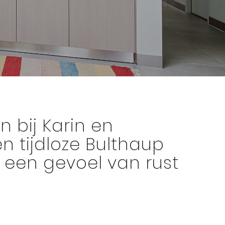
n bij Karin en
en tijdloze Bulthaup
 een gevoel van rust