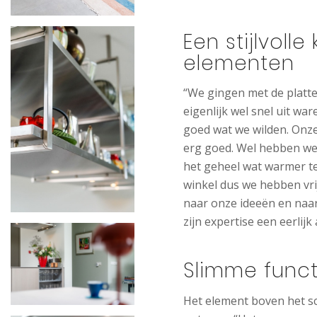
Een stijlvoll
elementen
“We gingen met de platt
eigenlijk wel snel uit war
goed wat we wilden. Onze
erg goed. Wel hebben we
het geheel wat warmer t
winkel dus we hebben vri
naar onze ideeën en naar
zijn expertise een eerlijk
Slimme funct
Het element boven het sc