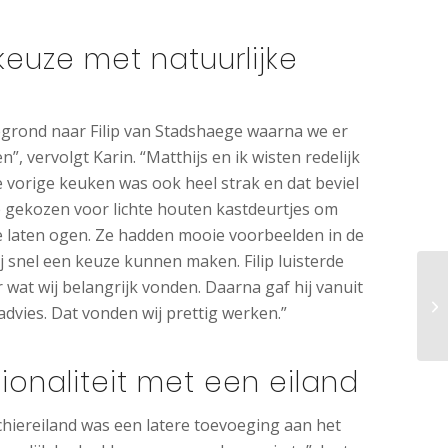
e keuze met natuurlijke
egrond naar Filip van Stadshaege waarna we er
en”, vervolgt Karin. “Matthijs en ik wisten redelijk
 vorige keuken was ook heel strak en dat beviel
 gekozen voor lichte houten kastdeurtjes om
e laten ogen. Ze hadden mooie voorbeelden in de
j snel een keuze kunnen maken. Filip luisterde
 wat wij belangrijk vonden. Daarna gaf hij vanuit
 advies. Dat vonden wij prettig werken.”
ionaliteit met een eiland
hiereiland was een latere toevoeging aan het