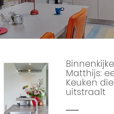
Binnenkijke
Matthijs: e
Keuken die
uitstraalt