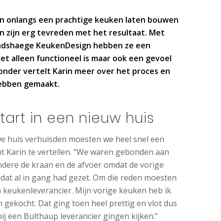
en onlangs een prachtige keuken laten bouwen
 zijn erg tevreden met het resultaat. Met
tadshaege KeukenDesign hebben ze een
et alleen functioneel is maar ook een gevoel
ronder vertelt Karin meer over het proces en
hebben gemaakt.
tart in een nieuw huis
e huis verhuisden moesten we heel snel een
t Karin te vertellen. “We waren gebonden aan
ndere de kraan en de afvoer omdat de vorige
 dat al in gang had gezet. Om die reden moesten
 keukenleverancier. Mijn vorige keuken heb ik
 gekocht. Dat ging toen heel prettig en vlot dus
ij een Bulthaup leverancier gingen kijken.”