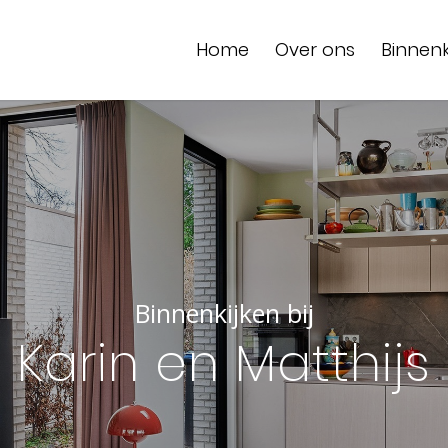
Home
Over ons
Binnenk
Binnenkijken bij
Karin en Matthijs