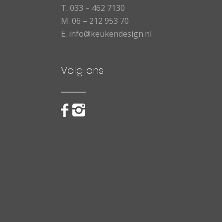
T.
033 – 462 7130
M.
06 – 212 953 70
E.
info@keukendesign.nl
Volg ons