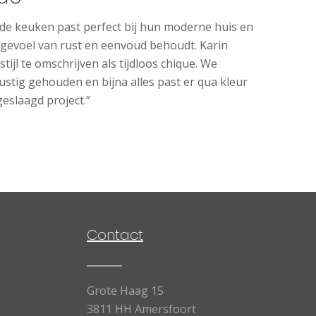
 de keuken past perfect bij hun moderne huis en
 gevoel van rust en eenvoud behoudt. Karin
 stijl te omschrijven als tijdloos chique. We
stig gehouden en bijna alles past er qua kleur
geslaagd project.”
Contact
Grote Haag 15
3811 HH Amersfoort